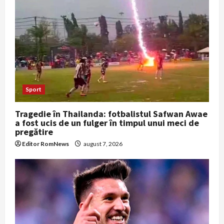
Sport
Tragedie în Thailanda: fotbalistul Safwan Awae
a fost ucis de un fulger în timpul unui meci de
pregătire
Editor RomNews
august 7, 2026