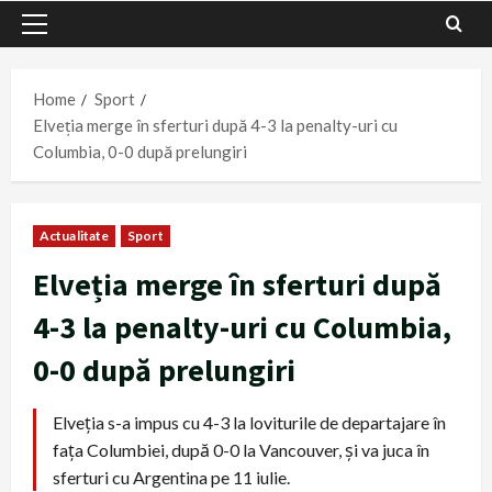
Primary
Menu
Home
Sport
Elveția merge în sferturi după 4-3 la penalty-uri cu
Columbia, 0-0 după prelungiri
Actualitate
Sport
Elveția merge în sferturi după
4-3 la penalty-uri cu Columbia,
0-0 după prelungiri
Elveția s-a impus cu 4-3 la loviturile de departajare în
fața Columbiei, după 0-0 la Vancouver, și va juca în
sferturi cu Argentina pe 11 iulie.