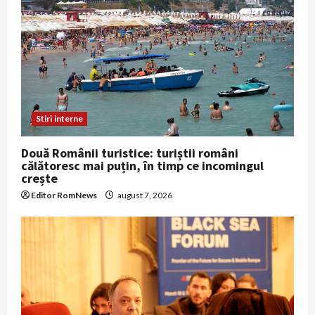
Stiri interne
Două Românii turistice: turiștii români
călătoresc mai puțin, în timp ce incomingul
crește
Editor RomNews
august 7, 2026