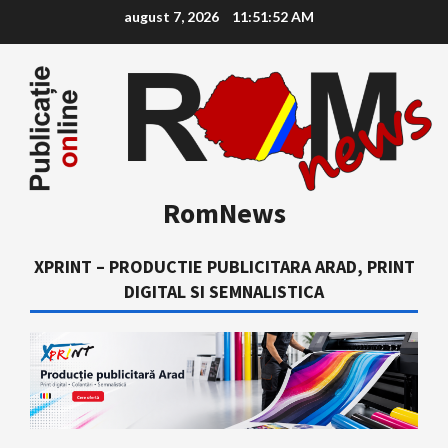
Skip
august 7, 2026
11:51:53 AM
to
content
RomNews
XPRINT – PRODUCTIE PUBLICITARA ARAD, PRINT
DIGITAL SI SEMNALISTICA