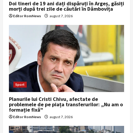
Doi tineri de 19 ani dați dispăruți în Argeș, găsiți
morți după trei zile de căutări în Dâmbovița
Editor RomNews
august 7, 2026
Sport
Planurile lui Cristi Chivu, afectate de
problemele de pe piața transferurilor: „Nu am o
formație fixă”
Editor RomNews
august 7, 2026