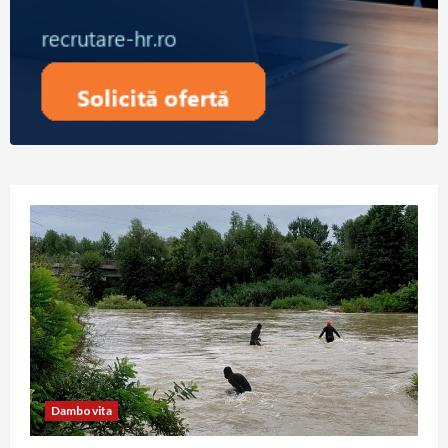
Dambovita