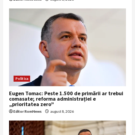
Politica
Eugen Tomac: Peste 1.500 de primării ar trebui
comasate; reforma administrației e
„prioritatea zero”
Editor RomNews
august 8, 2026