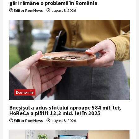
gări rămâne o problemă în România
Editor RomNews
august 8, 2026
Economie
Bacșișul a adus statului aproape 584 mil. lei;
HoReCa a plătit 12,2 mld. lei în 2025
Editor RomNews
august 8, 2026