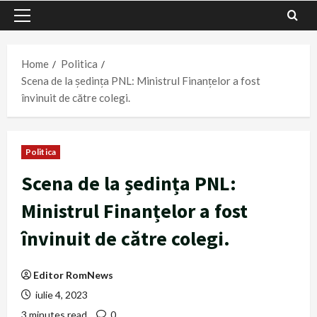
Primary
Menu
Home
Politica
Scena de la ședința PNL: Ministrul Finanțelor a fost
învinuit de către colegi.
Politica
Scena de la ședința PNL:
Ministrul Finanțelor a fost
învinuit de către colegi.
Editor RomNews
iulie 4, 2023
3 minutes read
0