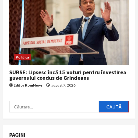
Politica
SURSE: Lipsesc încă 15 voturi pentru învestirea
guvernului condus de Grindeanu
Editor RomNews
august 7, 2026
Caută
după:
PAGINI