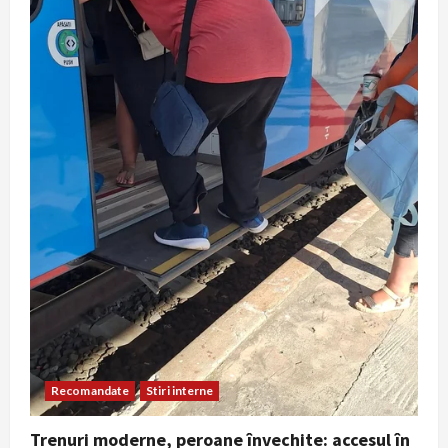
Recomandate
Stiri interne
Trenuri moderne, peroane învechite: accesul în