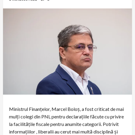
Ministrul Finanțelor, Marcel Boloș, a fost criticat de mai
mulți colegi din PNL pentru declarațiile făcute cu privire
la facilitățile fiscale pentru anumite categorii. Potrivit
informațiilor , liberalii au cerut mai multă disciplină și