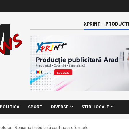
XPRINT – PRODUCTI
POLITICA
SPORT
DIVERSE
STIRI LOCALE
 Bolojan: România trebuie să continue reformele