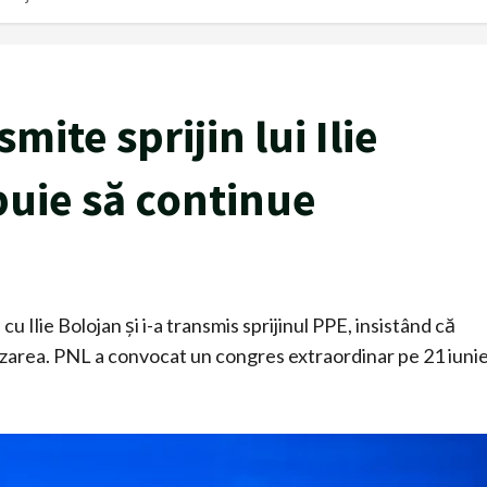
ite sprijin lui Ilie
uie să continue
Ilie Bolojan și i-a transmis sprijinul PPE, insistând că
zarea. PNL a convocat un congres extraordinar pe 21 iunie