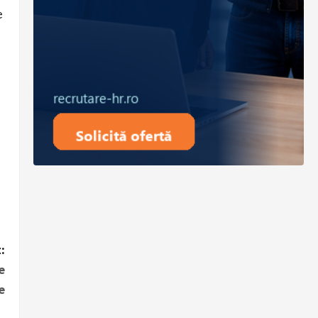
e
:
e
e