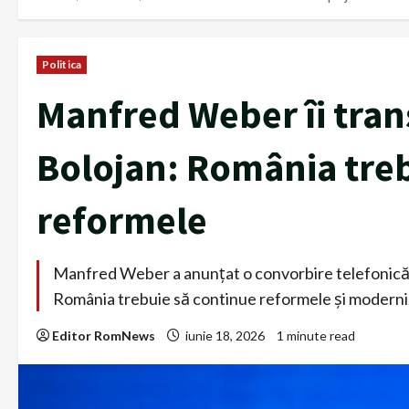
Politica
Manfred Weber îi transm
Bolojan: România treb
reformele
Manfred Weber a anunțat o convorbire telefonică cu 
România trebuie să continue reformele şi moderni
Editor RomNews
iunie 18, 2026
1 minute read