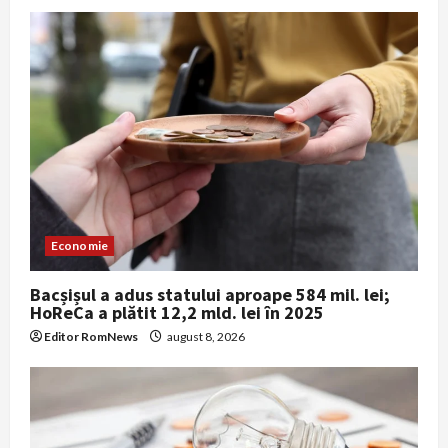
Economie
Bacșișul a adus statului aproape 584 mil. lei;
HoReCa a plătit 12,2 mld. lei în 2025
Editor RomNews
august 8, 2026