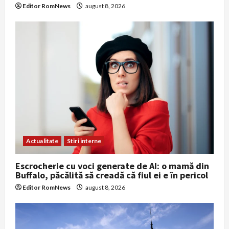
Editor RomNews
august 8, 2026
Actualitate
Stiri interne
Escrocherie cu voci generate de AI: o mamă din
Buffalo, păcălită să creadă că fiul ei e în pericol
Editor RomNews
august 8, 2026