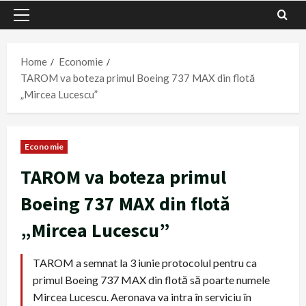
Primary
Menu
Home
Economie
TAROM va boteza primul Boeing 737 MAX din flotă
„Mircea Lucescu”
Economie
TAROM va boteza primul
Boeing 737 MAX din flotă
„Mircea Lucescu”
TAROM a semnat la 3 iunie protocolul pentru ca
primul Boeing 737 MAX din flotă să poarte numele
Mircea Lucescu. Aeronava va intra în serviciu în