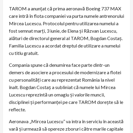
TAROM a anunțat că prima aeronavă Boeing 737 MAX
care intră în flota companiei va purta numele antrenorului
Mircea Lucescu. Protocolul pentru utilizarea numelui a
fost semnat marți, 3 iunie, de Elena și Răzvan Lucescu,
alături de directorul general al TAROM, Bogdan Costaș.
Familia Lucescu a acordat dreptul de utilizare a numelui
cu titlu gratuit.
Compania spune că denumirea face parte dintr-un
demers de asociere a procesului de modernizare a flotei
cu personalități care au reprezentat România la nivel
înalt. Bogdan Costaș a subliniat că numele lui Mircea
Lucescu reprezintă un omagiu și valorile muncii,
disciplinei și performanței pe care TAROM dorește să le
reflecte.
Aeronava „Mircea Lucescu” va intra în serviciu în această
vară și urmează să opereze zboruri către marile capitale