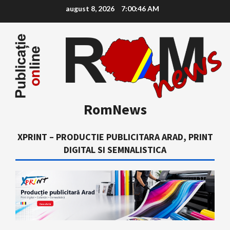
Skip
august 8, 2026
7:00:47 AM
to
content
RomNews
XPRINT – PRODUCTIE PUBLICITARA ARAD, PRINT
DIGITAL SI SEMNALISTICA