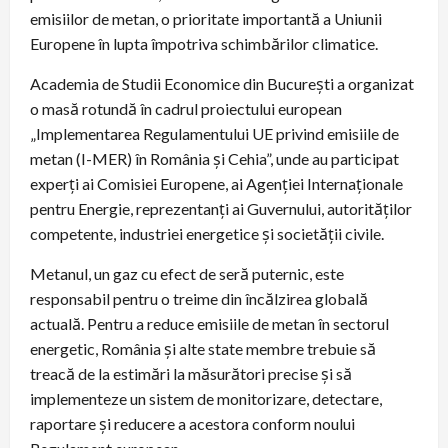
emisiilor de metan, o prioritate importantă a Uniunii
Europene în lupta împotriva schimbărilor climatice.
Academia de Studii Economice din București a organizat
o masă rotundă în cadrul proiectului european
„Implementarea Regulamentului UE privind emisiile de
metan (I-MER) în România și Cehia”, unde au participat
experți ai Comisiei Europene, ai Agenției Internaționale
pentru Energie, reprezentanți ai Guvernului, autorităților
competente, industriei energetice și societății civile.
Metanul, un gaz cu efect de seră puternic, este
responsabil pentru o treime din încălzirea globală
actuală. Pentru a reduce emisiile de metan în sectorul
energetic, România și alte state membre trebuie să
treacă de la estimări la măsurători precise și să
implementeze un sistem de monitorizare, detectare,
raportare și reducere a acestora conform noului