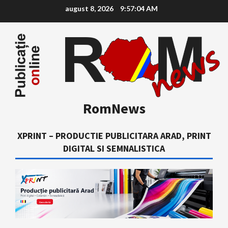
Skip
august 8, 2026
9:57:05 AM
to
content
RomNews
XPRINT – PRODUCTIE PUBLICITARA ARAD, PRINT
DIGITAL SI SEMNALISTICA