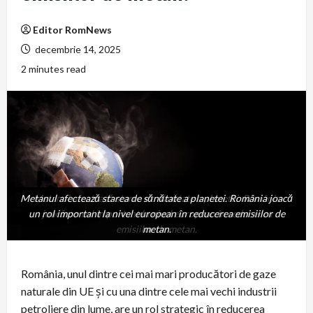
Editor RomNews
decembrie 14, 2025
2 minutes read
Metanul afectează starea de sănătate a planetei. România joacă
Metanul afectează starea de sănătate a planetei. România
un rol important la nivel european în reducerea emisiilor de
joacă un rol important la nivel european în reducerea
emisiilor de metan.
metan.
România, unul dintre cei mai mari producători de gaze
naturale din UE și cu una dintre cele mai vechi industrii
petroliere din lume, are un rol strategic în reducerea