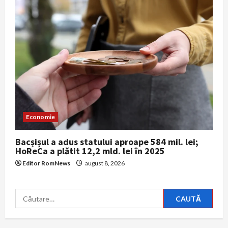
Economie
Bacșișul a adus statului aproape 584 mil. lei;
HoReCa a plătit 12,2 mld. lei în 2025
Editor RomNews
august 8, 2026
Caută
după: