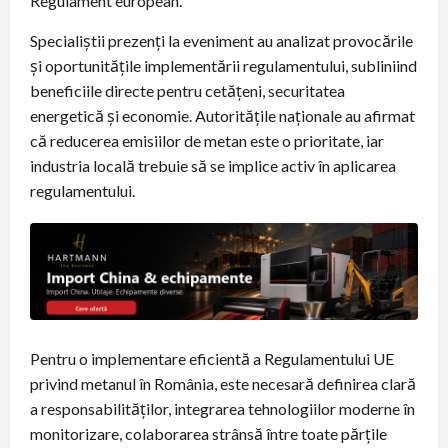
Regulament european.
Specialiștii prezenți la eveniment au analizat provocările
și oportunitățile implementării regulamentului, subliniind
beneficiile directe pentru cetățeni, securitatea
energetică și economie. Autoritățile naționale au afirmat
că reducerea emisiilor de metan este o prioritate, iar
industria locală trebuie să se implice activ în aplicarea
regulamentului.
Pentru o implementare eficientă a Regulamentului UE
privind metanul în România, este necesară definirea clară
a responsabilităților, integrarea tehnologiilor moderne în
monitorizare, colaborarea strânsă între toate părțile