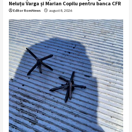
Neluțu Varga și Marian Copilu pentru banca CFR
Editor RomNews
august 8, 2026