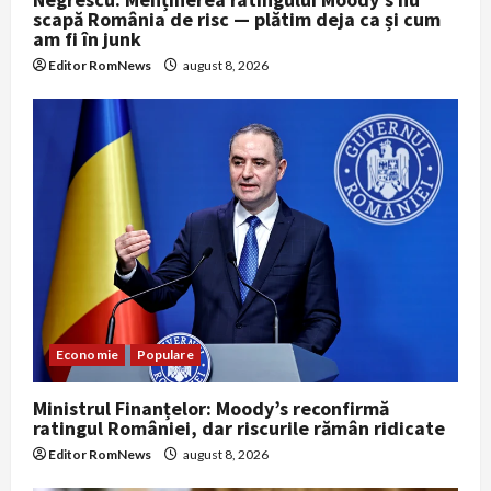
scapă România de risc — plătim deja ca și cum
am fi în junk
Editor RomNews
august 8, 2026
Economie
Populare
Ministrul Finanțelor: Moody’s reconfirmă
ratingul României, dar riscurile rămân ridicate
Editor RomNews
august 8, 2026