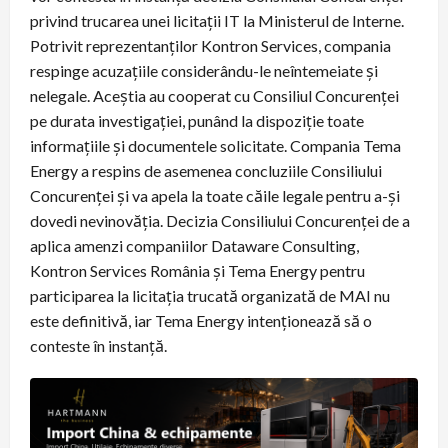
privind trucarea unei licitaţii IT la Ministerul de Interne.
Potrivit reprezentanților Kontron Services, compania
respinge acuzațiile considerându-le neîntemeiate și
nelegale. Aceștia au cooperat cu Consiliul Concurenței
pe durata investigației, punând la dispoziție toate
informațiile și documentele solicitate. Compania Tema
Energy a respins de asemenea concluziile Consiliului
Concurenței și va apela la toate căile legale pentru a-și
dovedi nevinovăția. Decizia Consiliului Concurenței de a
aplica amenzi companiilor Dataware Consulting,
Kontron Services România și Tema Energy pentru
participarea la licitația trucată organizată de MAI nu
este definitivă, iar Tema Energy intenționează să o
conteste în instanță.