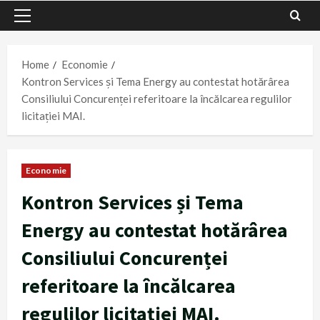
Primary
Menu
Home
Economie
Kontron Services și Tema Energy au contestat hotărârea
Consiliului Concurenței referitoare la încălcarea regulilor
licitației MAI.
Economie
Kontron Services și Tema
Energy au contestat hotărârea
Consiliului Concurenței
referitoare la încălcarea
regulilor licitației MAI.