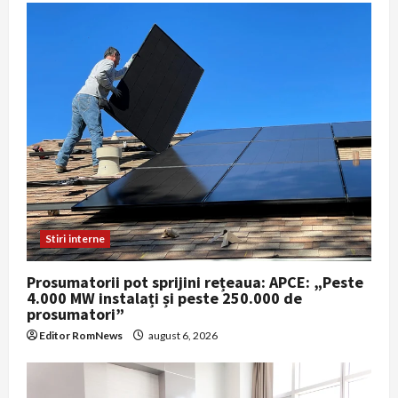
Stiri interne
Prosumatorii pot sprijini rețeaua: APCE: „Peste
4.000 MW instalați și peste 250.000 de
prosumatori”
Editor RomNews
august 6, 2026