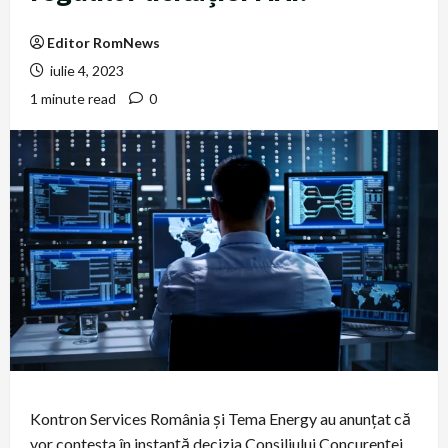
Editor RomNews
iulie 4, 2023
1 minute read
0
Kontron Services România și Tema Energy au anunțat că
vor contesta în instanță decizia Consiliului Concurenţei