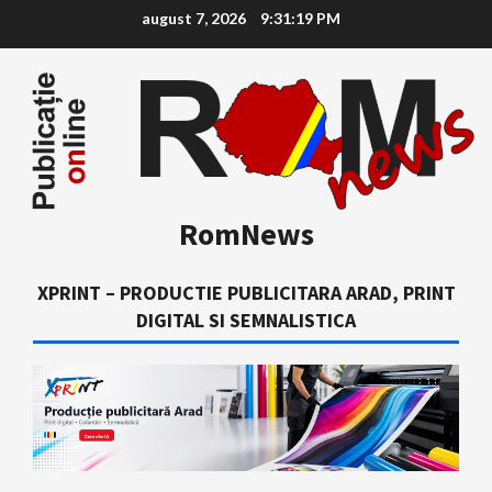
Skip
august 7, 2026
9:31:20 PM
to
content
RomNews
XPRINT – PRODUCTIE PUBLICITARA ARAD, PRINT
DIGITAL SI SEMNALISTICA