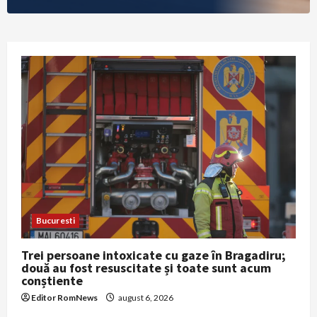
Bucuresti
Trei persoane intoxicate cu gaze în Bragadiru;
două au fost resuscitate și toate sunt acum
conștiente
Editor RomNews
august 6, 2026