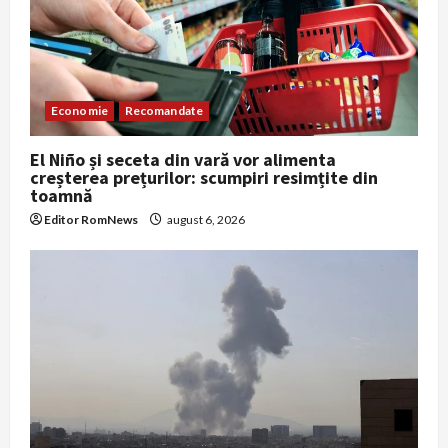
Economie
Recomandate
El Niño și seceta din vară vor alimenta
creșterea prețurilor: scumpiri resimțite din
toamnă
Editor RomNews
august 6, 2026