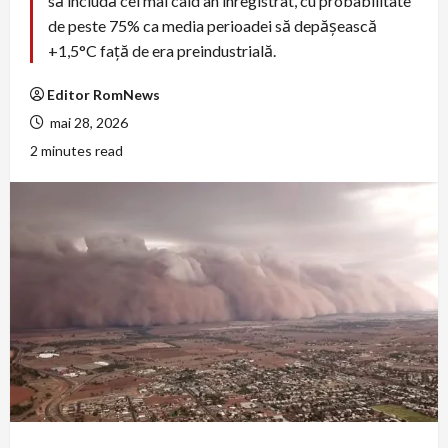
să includă cel mai cald an înregistrat, cu probabilitate
de peste 75% ca media perioadei să depășească
+1,5°C față de era preindustrială.
Editor RomNews
mai 28, 2026
2 minutes read