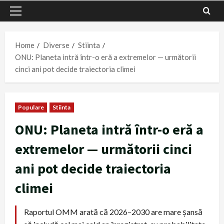
Primary
Menu
Home
Diverse
Stiinta
ONU: Planeta intră într-o eră a extremelor — următorii
cinci ani pot decide traiectoria climei
Populare
Stiinta
ONU: Planeta intră într-o eră a
extremelor — următorii cinci
ani pot decide traiectoria
climei
Raportul OMM arată că 2026–2030 are mare șansă