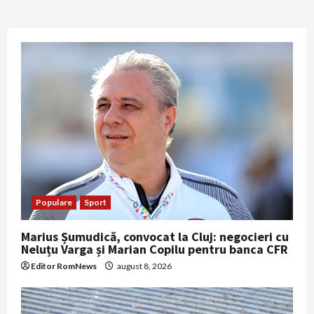
Populare
Sport
Marius Șumudică, convocat la Cluj: negocieri cu
Neluțu Varga și Marian Copilu pentru banca CFR
Editor RomNews
august 8, 2026