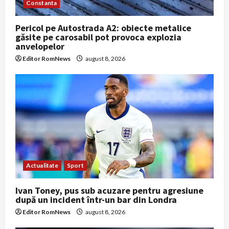
Constanta
Pericol pe Autostrada A2: obiecte metalice
găsite pe carosabil pot provoca explozia
anvelopelor
Editor RomNews
august 8, 2026
Actualitate
Sport
Ivan Toney, pus sub acuzare pentru agresiune
după un incident într-un bar din Londra
Editor RomNews
august 8, 2026