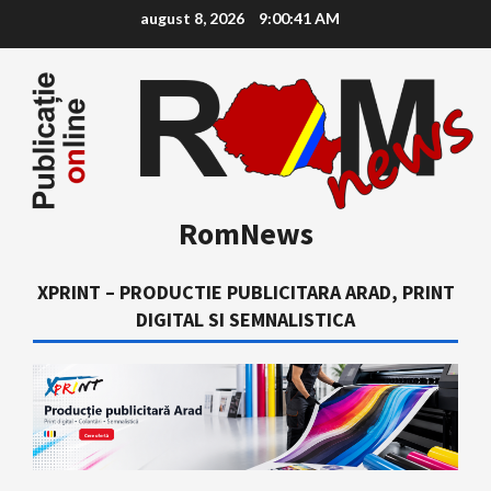
Skip
august 8, 2026
9:00:42 AM
to
content
RomNews
XPRINT – PRODUCTIE PUBLICITARA ARAD, PRINT
DIGITAL SI SEMNALISTICA