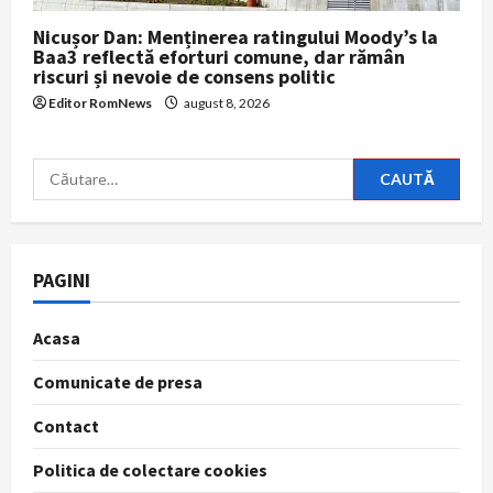
Nicușor Dan: Menținerea ratingului Moody’s la
Baa3 reflectă eforturi comune, dar rămân
riscuri și nevoie de consens politic
Editor RomNews
august 8, 2026
Caută
după:
PAGINI
Acasa
Comunicate de presa
Contact
Politica de colectare cookies