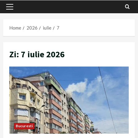
Primary
Menu
Home
2026
iulie
7
Zi:
7 iulie 2026
Bucuresti