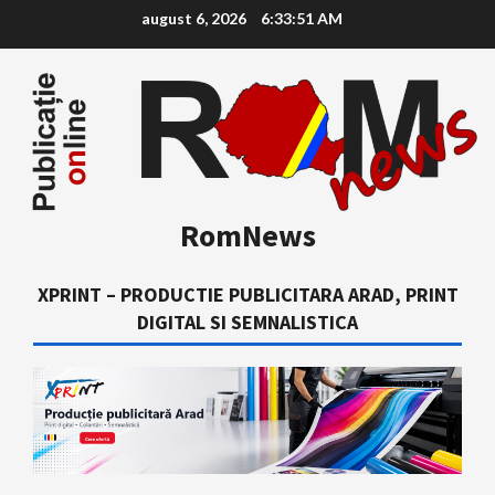
Skip
august 6, 2026
6:33:52 AM
to
content
RomNews
XPRINT – PRODUCTIE PUBLICITARA ARAD, PRINT
DIGITAL SI SEMNALISTICA