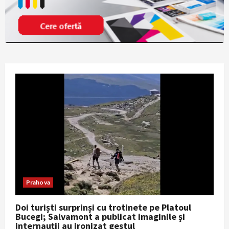
Prahova
Doi turiști surprinși cu trotinete pe Platoul
Bucegi; Salvamont a publicat imaginile și
internauții au ironizat gestul