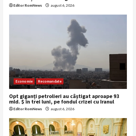
Editor RomNews
august 6, 2026
Economie
Recomandate
Opt giganți petrolieri au câștigat aproape 93
mld. $ în trei luni, pe fondul crizei cu Iranul
Editor RomNews
august 6, 2026