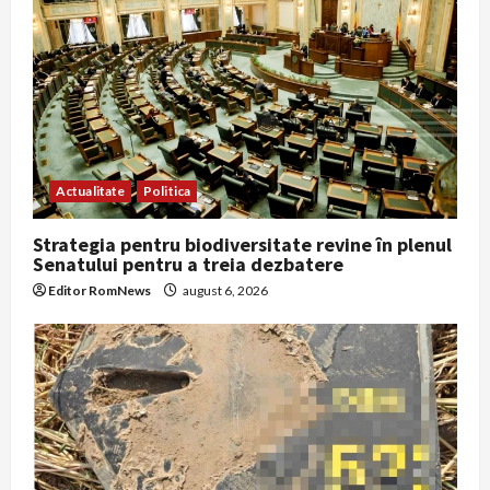
Actualitate
Politica
Strategia pentru biodiversitate revine în plenul
Senatului pentru a treia dezbatere
Editor RomNews
august 6, 2026