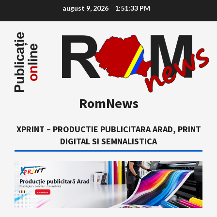
Skip
august 9, 2026
1:51:34 PM
to
content
RomNews
XPRINT – PRODUCTIE PUBLICITARA ARAD, PRINT
DIGITAL SI SEMNALISTICA