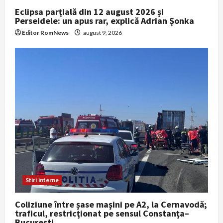
Eclipsa parțială din 12 august 2026 și
Perseidele: un apus rar, explică Adrian Șonka
Editor RomNews
august 9, 2026
Stiri interne
Coliziune între şase maşini pe A2, la Cernavodă;
traficul, restricţionat pe sensul Constanţa–
Bucureşti