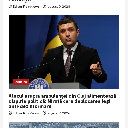
Editor RomNews
august 9, 2026
Politica
Atacul asupra ambulanței din Cluj alimentează
disputa politică: Miruță cere deblocarea legii
anti-dezinformare
Editor RomNews
august 9, 2026