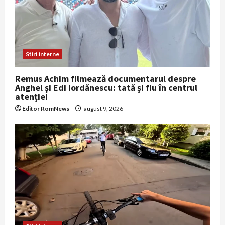
Stiri interne
Remus Achim filmează documentarul despre
Anghel și Edi Iordănescu: tată și fiu în centrul
atenției
Editor RomNews
august 9, 2026