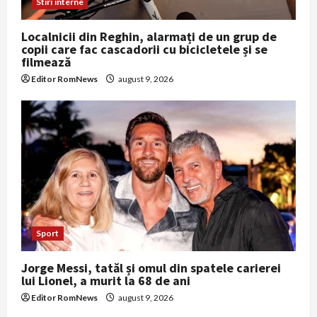
Stiri interne
Localnicii din Reghin, alarmați de un grup de
copii care fac cascadorii cu bicicletele și se
filmează
Editor RomNews
august 9, 2026
Sport
Jorge Messi, tatăl și omul din spatele carierei
lui Lionel, a murit la 68 de ani
Editor RomNews
august 9, 2026