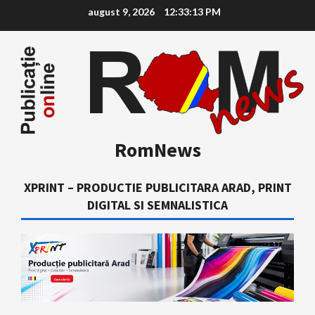
Skip
august 9, 2026
12:33:15 PM
to
content
RomNews
XPRINT – PRODUCTIE PUBLICITARA ARAD, PRINT
DIGITAL SI SEMNALISTICA