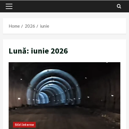
Primary
Menu
Home
2026
iunie
Lună:
iunie 2026
Stiri interne